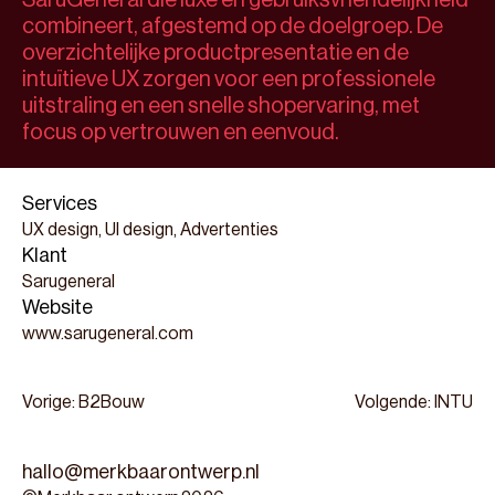
SaruGeneral die luxe en gebruiksvriendelijkheid 
combineert, afgestemd op de doelgroep. De 
overzichtelijke productpresentatie en de 
intuïtieve UX zorgen voor een professionele 
uitstraling en een snelle shopervaring, met 
focus op vertrouwen en eenvoud.
Services
UX design, UI design, Advertenties
Klant
Sarugeneral
Website
www.sarugeneral.com
Vorige: B2Bouw
Volgende: INTU
hallo@merkbaarontwerp.nl