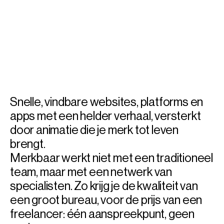
creatieve freelancers
Trendship
Motion design, branding update en drukwerk voor het 
ondernemersfestival van Noord-Nederland
Snelle, vindbare websites, platforms en 
apps met een helder verhaal, versterkt 
door animatie die je merk tot leven 
brengt.
Merkbaar werkt niet met een traditioneel 
team, maar met een netwerk van 
specialisten. Zo krijg je de kwaliteit van 
een groot bureau, voor de prijs van een 
freelancer: één aanspreekpunt, geen 